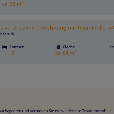
2
ca. 33 m
usive Dreizimmerwohnung mit traumhaftem G
nnsbruck
Zimmer
Fläche
Er
2
3
ca. 84 m
nsuchagenten und verpassen Sie nie wieder Ihre Traumimmobilie! M