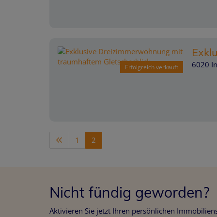
Exkl
6020 I
Erfolgreich verkauft
1
2
Nicht fündig geworden?
Aktivieren Sie jetzt Ihren persönlichen Immobilie