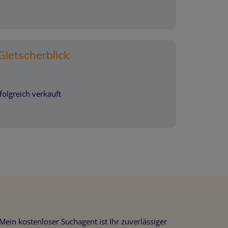
letscherblick
folgreich verkauft
ein kostenloser Suchagent ist Ihr zuverlässiger