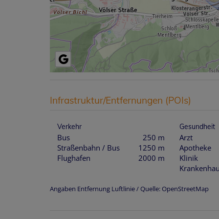
Infrastruktur/Entfernungen (POIs)
Verkehr
Gesundheit
Bus
250 m
Arzt
Straßenbahn / Bus
1250 m
Apotheke
Flughafen
2000 m
Klinik
Krankenha
Angaben Entfernung Luftlinie / Quelle: OpenStreetMap