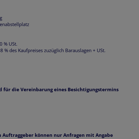
g
enabstellplatz
20 % USt.
1,8 % des Kaufpreises zuzüglich Barauslagen + USt.
d für die Vereinbarung eines Besichtigungstermins
m Auftraggeber können nur Anfragen mit Angabe