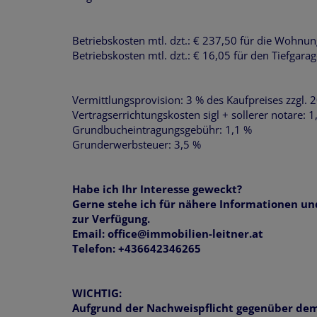
Betriebskosten mtl. dzt.: € 237,50 für die Wohnun
Betriebskosten mtl. dzt.: € 16,05 für den Tiefgarag
Vermittlungsprovision: 3 % des Kaufpreises zzgl. 
Vertragserrichtungskosten sigl + sollerer notare: 
Grundbucheintragungsgebühr: 1,1 %
Grunderwerbsteuer: 3,5 %
Habe ich Ihr Interesse geweckt?
Gerne stehe ich für nähere Informationen un
zur Verfügung.
Email: office@immobilien-leitner.at
Telefon: +436642346265
WICHTIG:
Aufgrund der Nachweispflicht gegenüber de