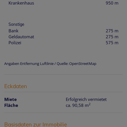
Krankenhaus
950 m
Sonstige
Bank
275 m
Geldautomat
275 m
Polizei
575 m
Angaben Entfernung Luftlinie / Quelle: OpenStreetMap
Eckdaten
Miete
Erfolgreich vermietet
2
Fläche
ca. 90,58 m
Basisdaten zur Immobilie