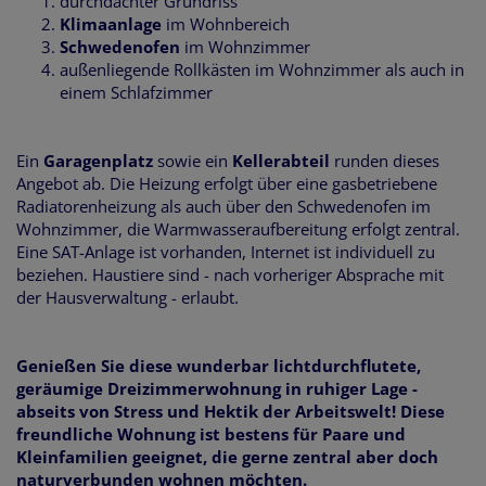
durchdachter Grundriss
Klimaanlage
im Wohnbereich
Schwedenofen
im Wohnzimmer
außenliegende Rollkästen im Wohnzimmer als auch in
einem Schlafzimmer
Ein
Garagenplatz
sowie ein
Kellerabteil
runden dieses
Angebot ab. Die Heizung erfolgt über eine gasbetriebene
Radiatorenheizung als auch über den Schwedenofen im
Wohnzimmer, die Warmwasseraufbereitung erfolgt zentral.
Eine SAT-Anlage ist vorhanden, Internet ist individuell zu
beziehen. Haustiere sind - nach vorheriger Absprache mit
der Hausverwaltung - erlaubt.
Genießen Sie diese wunderbar lichtdurchflutete,
geräumige Dreizimmerwohnung in ruhiger Lage -
abseits von Stress und Hektik der Arbeitswelt! Diese
freundliche Wohnung ist bestens für Paare und
Kleinfamilien geeignet, die gerne zentral aber doch
naturverbunden wohnen möchten.