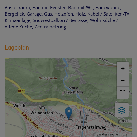
Abstellraum
Bad mit Fenster
Bad mit WC
Badewanne
Bergblick
Garage
Gas
Heizofen
Holz
Kabel / Satelliten-TV
Klimaanlage
Südwestbalkon / -terrasse
Wohnküche /
offene Küche
Zentralheizung
Lageplan
+
−