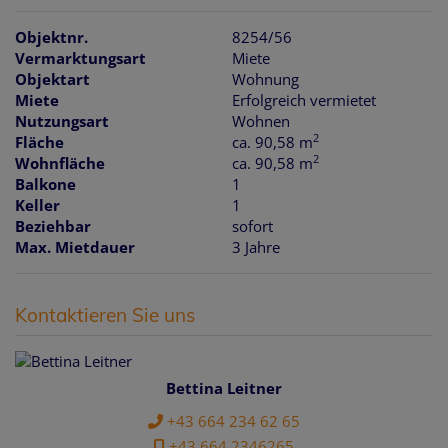
Objektnr.
8254/56
Vermarktungsart
Miete
Objektart
Wohnung
Miete
Erfolgreich vermietet
Nutzungsart
Wohnen
2
Fläche
ca. 90,58 m
2
Wohnfläche
ca. 90,58 m
Balkone
1
Keller
1
Beziehbar
sofort
Max. Mietdauer
3 Jahre
Kontaktieren Sie uns
Bettina Leitner
+43 664 234 62 65
+43 664 2346265