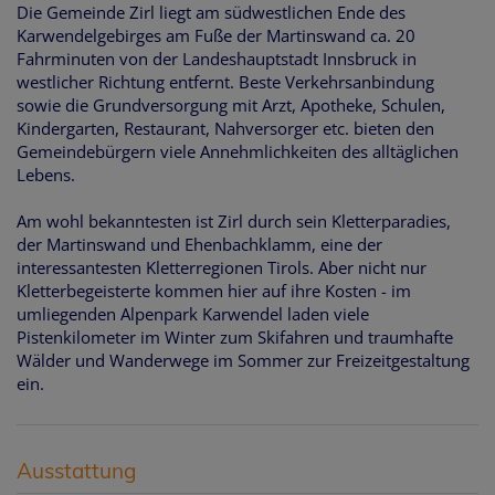
Die Gemeinde Zirl liegt am südwestlichen Ende des
Karwendelgebirges am Fuße der Martinswand ca. 20
Fahrminuten von der Landeshauptstadt Innsbruck in
westlicher Richtung entfernt. Beste Verkehrsanbindung
sowie die Grundversorgung mit Arzt, Apotheke, Schulen,
Kindergarten, Restaurant, Nahversorger etc. bieten den
Gemeindebürgern viele Annehmlichkeiten des alltäglichen
Lebens.
Am wohl bekanntesten ist Zirl durch sein Kletterparadies,
der Martinswand und Ehenbachklamm, eine der
interessantesten Kletterregionen Tirols. Aber nicht nur
Kletterbegeisterte kommen hier auf ihre Kosten - im
umliegenden Alpenpark Karwendel laden viele
Pistenkilometer im Winter zum Skifahren und traumhafte
Wälder und Wanderwege im Sommer zur Freizeitgestaltung
ein.
Ausstattung